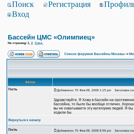
Поиск
Регистрация
Профил
Вход
Бассейн ЦМС «Олимпиец»
На страницу
1
,
2
След.
Список форумов Бассейны Москвы
->
Мо
Автор
Гость
Добавлено: Пт Фев 08, 2008 1:15 pm
Заголовок со
Здравствуйте. Я Хожу в бассейн на протяжени
бассейна, то было бы вообще отлично. Хорошо
вы не охватываете эту категорию людей. Я бы 
ходили бы.
Вернуться к началу
Гость
Добавлено: Пт Фев 08, 2008 8:59 pm
Заголовок со