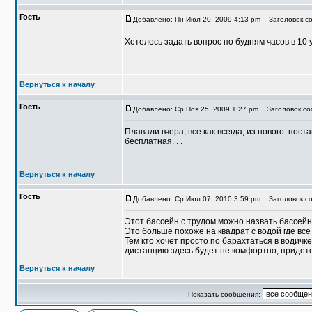
Гость
Добавлено: Пн Июл 20, 2009 4:13 pm
Заголовок со
Хотелось задать вопрос по будням часов в 10 
Вернуться к началу
Гость
Добавлено: Ср Ноя 25, 2009 1:27 pm
Заголовок со
Плавали вчера, все как всегда, из нового: пос
бесплатная. . .
Вернуться к началу
Гость
Добавлено: Ср Июл 07, 2010 3:59 pm
Заголовок со
Этот бассейн с трудом можно назвать бассей
Это больше похоже на квадрат с водой где вс
Тем кто хочет просто по барахтаться в водич
дистанцию здесь будет не комфортно, придете 
Вернуться к началу
Показать сообщения: