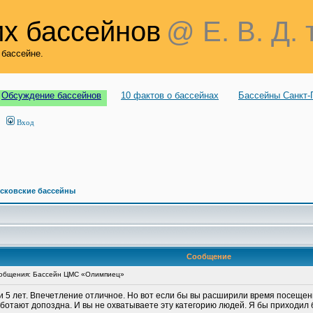
х бассейнов
@ Е. В. Д. 
 бассейне.
Обсуждение бассейнов
10 фактов о бассейнах
Бассейны Санкт-
Вход
сковские бассейны
Сообщение
общения: Бассейн ЦМС «Олимпиец»
и 5 лет. Впечетление отличное. Но вот если бы вы расширили время посеще
работают допоздна. И вы не охватываете эту категорию людей. Я бы приходил б