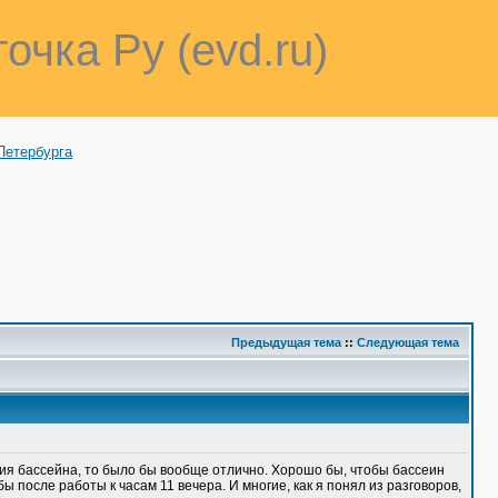
точка Ру (evd.ru)
Петербурга
Предыдущая тема
::
Следующая тема
ния бассейна, то было бы вообще отлично. Хорошо бы, чтобы бассеин
ы после работы к часам 11 вечера. И многие, как я понял из разговоров,