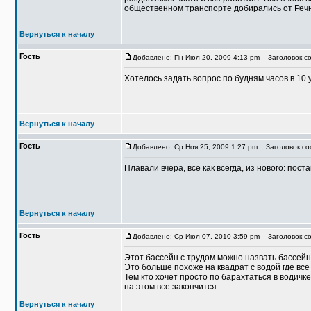
общественном транспорте добирались от Речно
Вернуться к началу
Гость
Добавлено: Пн Июл 20, 2009 4:13 pm
Заголовок со
Хотелось задать вопрос по будням часов в 10 
Вернуться к началу
Гость
Добавлено: Ср Ноя 25, 2009 1:27 pm
Заголовок со
Плавали вчера, все как всегда, из нового: пос
Вернуться к началу
Гость
Добавлено: Ср Июл 07, 2010 3:59 pm
Заголовок со
Этот бассейн с трудом можно назвать бассей
Это больше похоже на квадрат с водой где вс
Тем кто хочет просто по барахтаться в водич
на этом все закончится.
Вернуться к началу