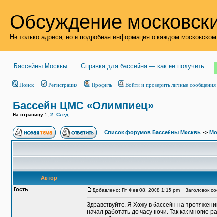
Обсуждение московски
Не только адреса, но и подробная информация о каждом московском
Бассейны Москвы
Справка для бассейна — как ее получить
Поиск
Регистрация
Профиль
Войти и проверить личные сообщения
Бассейн ЦМС «Олимпиец»
На страницу
1
,
2
След.
Список форумов Бассейны Москвы
->
Мо
Автор
Гость
Добавлено: Пт Фев 08, 2008 1:15 pm
Заголовок со
Здравствуйте. Я Хожу в бассейн на протяжени
начал работать до часу ночи. Так как многие 