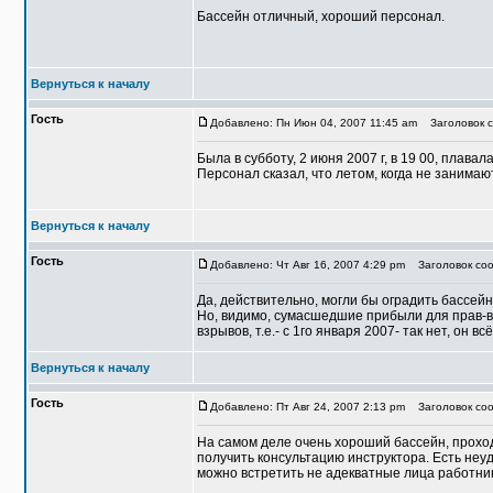
Бассейн отличный, хороший персонал.
Вернуться к началу
Гость
Добавлено: Пн Июн 04, 2007 11:45 am
Заголовок с
Была в субботу, 2 июня 2007 г, в 19 00, плава
Персонал сказал, что летом, когда не занима
Вернуться к началу
Гость
Добавлено: Чт Авг 16, 2007 4:29 pm
Заголовок соо
Да, действительно, могли бы оградить бассейн 
Но, видимо, сумасшедшие прибыли для прав-в
взрывов, т.е.- с 1го января 2007- так нет, он в
Вернуться к началу
Гость
Добавлено: Пт Авг 24, 2007 2:13 pm
Заголовок соо
На самом деле очень хороший бассейн, проход
получить консультацию инструктора. Есть неу
можно встретить не адекватные лица работник