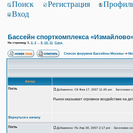
Поиск
Регистрация
Профил
Вход
Бассейн спорткомплекса «Измайлово
На страницу
1
,
2
,
3
...
9
,
10
,
11
След.
Список форумов Бассейны Москвы
->
Мо
Автор
Гость
Добавлено: Сб Фев 17, 2007 11:46 am
Заголовок со
Рынок оказывает огромное воздействие на де
Вернуться к началу
Гость
Добавлено: Пн Апр 30, 2007 2:17 pm
Заголовок соо