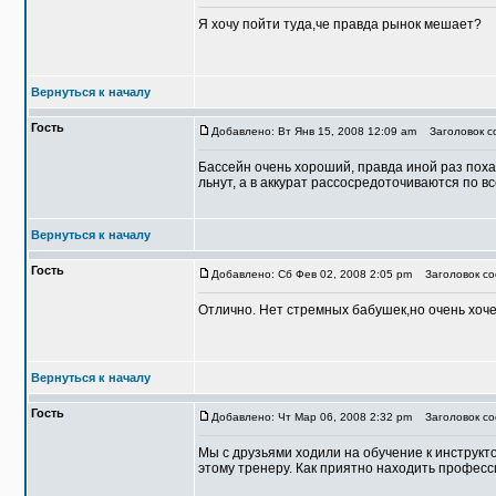
Я хочу пойти туда,че правда рынок мешает?
Вернуться к началу
Гость
Добавлено: Вт Янв 15, 2008 12:09 am
Заголовок со
Бассейн очень хороший, правда иной раз похажи
льнут, а в аккурат рассосредоточиваются по в
Вернуться к началу
Гость
Добавлено: Сб Фев 02, 2008 2:05 pm
Заголовок соо
Отлично. Нет стремных бабушек,но очень хочет
Вернуться к началу
Гость
Добавлено: Чт Мар 06, 2008 2:32 pm
Заголовок соо
Мы с друзьями ходили на обучение к инструкт
этому тренеру. Как приятно находить професс