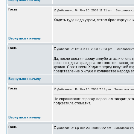
Гость
Добавлено: Чт Янв 10, 2008 11:31 am
Заголовок со
Ходить туда надо утром, летом брал карту на м
Вернуться к началу
Гость
Добавлено: Пт Янв 11, 2008 12:23 pm
Заголовок со
Да, после шести народу в клубе атас, и очень 
ресепшн, да и в раздевалке толкотня такая, ч
купила. Совет всем: Ходите перед покупкой ка
представление о клубе и количестве народа 
Вернуться к началу
Гость
Добавлено: Вт Янв 15, 2008 7:18 pm
Заголовок соо
Не спрашивают справку, персонал говорит, что
подхватила стоматит.
Вернуться к началу
Гость
Добавлено: Ср Янв 23, 2008 9:22 am
Заголовок соо