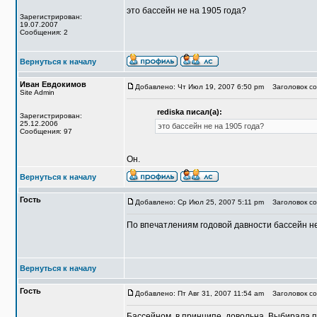
это бассейн не на 1905 года?
Зарегистрирован:
19.07.2007
Сообщения: 2
Вернуться к началу
Иван Евдокимов
Добавлено: Чт Июл 19, 2007 6:50 pm
Заголовок со
Site Admin
rediska писал(а):
Зарегистрирован:
25.12.2006
это бассейн не на 1905 года?
Сообщения: 97
Он.
Вернуться к началу
Гость
Добавлено: Ср Июл 25, 2007 5:11 pm
Заголовок со
По впечатлениям годовой давности бассейн н
Вернуться к началу
Гость
Добавлено: Пт Авг 31, 2007 11:54 am
Заголовок со
Бассейном, в принципе, довольна. Выбирала п