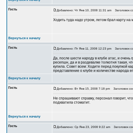
Гость
Добавлено: Чт Янв 10, 2008 11:31 am
Заголовок со
Ходить туда надо утром, летом брал карту на м
Вернуться к началу
Гость
Добавлено: Пт Янв 11, 2008 12:23 pm
Заголовок со
Да, после шести народу в клубе атас, и очень 
ресепшн, да и в раздевалке толкотня такая, ч
купила. Совет всем: Ходите перед покупкой ка
представление о клубе и количестве народа 
Вернуться к началу
Гость
Добавлено: Вт Янв 15, 2008 7:18 pm
Заголовок соо
Не спрашивают справку, персонал говорит, что
подхватила стоматит.
Вернуться к началу
Гость
Добавлено: Ср Янв 23, 2008 9:22 am
Заголовок соо