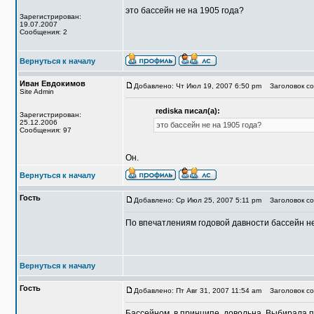
это бассейн не на 1905 года?
Зарегистрирован:
19.07.2007
Сообщения: 2
Вернуться к началу
Иван Евдокимов
Добавлено: Чт Июл 19, 2007 6:50 pm
Заголовок со
Site Admin
rediska писал(а):
Зарегистрирован:
25.12.2006
это бассейн не на 1905 года?
Сообщения: 97
Он.
Вернуться к началу
Гость
Добавлено: Ср Июл 25, 2007 5:11 pm
Заголовок со
По впечатлениям годовой давности бассейн н
Вернуться к началу
Гость
Добавлено: Пт Авг 31, 2007 11:54 am
Заголовок со
Бассейном, в принципе, довольна. Выбирала п