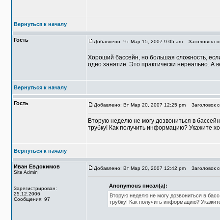
Вернуться к началу
Гость
Добавлено: Чт Мар 15, 2007 9:05 am
Заголовок со
Хороший бассейн, но большая сложность, есл
одно занятие. Это практически нереально. А 
Вернуться к началу
Гость
Добавлено: Вт Мар 20, 2007 12:25 pm
Заголовок с
Вторую неделю не могу дозвониться в бассейн
трубку! Как получить информацию? Укажите х
Вернуться к началу
Иван Евдокимов
Добавлено: Вт Мар 20, 2007 12:42 pm
Заголовок с
Site Admin
Anonymous писал(а):
Зарегистрирован:
25.12.2006
Вторую неделю не могу дозвониться в басс
Сообщения: 97
трубку! Как получить информацию? Укажит