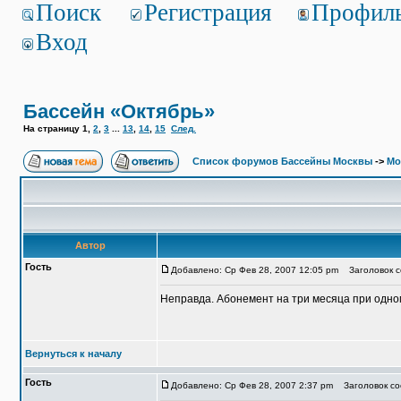
Поиск
Регистрация
Профил
Вход
Бассейн «Октябрь»
На страницу
1
,
2
,
3
...
13
,
14
,
15
След.
Список форумов Бассейны Москвы
->
Мо
Автор
Гость
Добавлено: Ср Фев 28, 2007 12:05 pm
Заголовок с
Неправда. Абонемент на три месяца при одном 
Вернуться к началу
Гость
Добавлено: Ср Фев 28, 2007 2:37 pm
Заголовок со