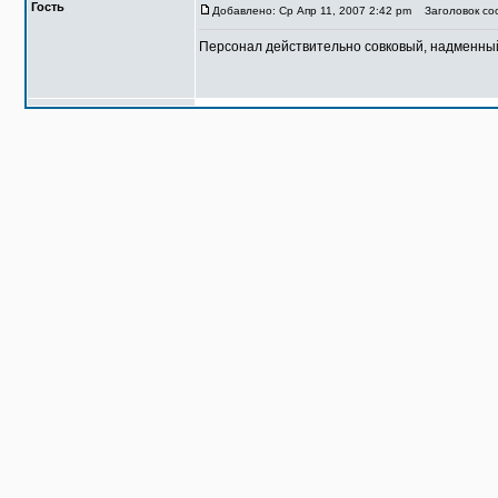
Гость
Добавлено: Ср Апр 11, 2007 2:42 pm
Заголовок соо
Персонал действительно совковый, надменный 