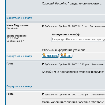
Хороший бассейн. Правда, много пожилых....
Вернуться к началу
Иван Евдокимов
Добавлено: Ср Фев 28, 2007 9:16 pm
Заголовок со
Site Admin
Anonymous писал(а):
Зарегистрирован:
25.12.2006
Неправда. Абонемент на три месяца при одн
Сообщения: 97
Спасибо, информация уточнена.
Вернуться к началу
Гость
Добавлено: Ср Фев 28, 2007 10:12 pm
Заголовок с
Бассейн мне понравился,в душевых и раздевал
Вернуться к началу
Гость
Добавлено: Ср Фев 28, 2007 11:00 pm
Заголовок с
Очень хороший солярий в бассейне "Октябрь"