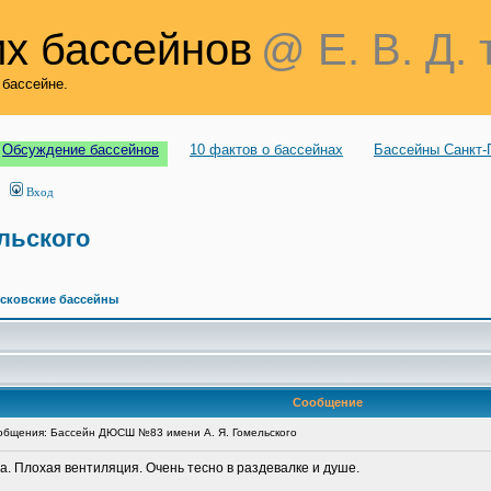
х бассейнов
@ Е. В. Д. 
 бассейне.
Обсуждение бассейнов
10 фактов о бассейнах
Бассейны Санкт-
Вход
льского
сковские бассейны
Сообщение
бщения: Бассейн ДЮСШ №83 имени А. Я. Гомельского
а. Плохая вентиляция. Очень тесно в раздевалке и душе.