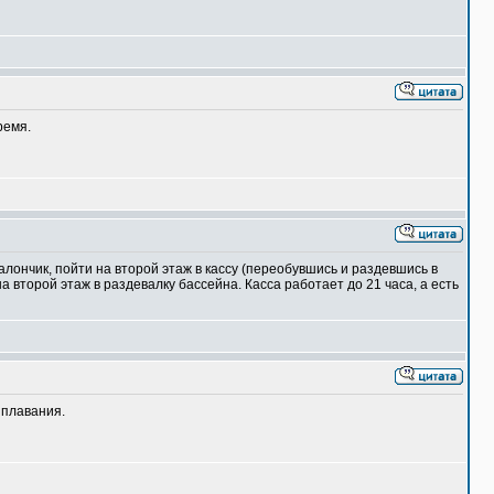
ремя.
алончик, пойти на второй этаж в кассу (переобувшись и раздевшись в
а второй этаж в раздевалку бассейна. Касса работает до 21 часа, а есть
 плавания.