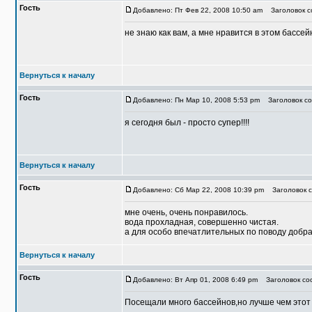
Гость
Добавлено: Пт Фев 22, 2008 10:50 am
Заголовок с
не знаю как вам, а мне нравится в этом бассе
Вернуться к началу
Гость
Добавлено: Пн Мар 10, 2008 5:53 pm
Заголовок со
я сегодня был - просто супер!!!!
Вернуться к началу
Гость
Добавлено: Сб Мар 22, 2008 10:39 pm
Заголовок с
мне очень, очень понравилось.
вода прохладная, совершенно чистая.
а для особо впечатлительных по поводу добра
Вернуться к началу
Гость
Добавлено: Вт Апр 01, 2008 6:49 pm
Заголовок соо
Посещали много бассейнов,но лучше чем этот 