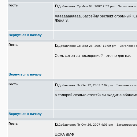
Гость
Добавлено: Ср Июл 04, 2007 7:52 pm
Заголовок со
Аааааааааааа, бассейну респект огромный! Са
Женя З.
Вернуться к началу
Гость
Добавлено: Сб Июл 28, 2007 12:09 pm
Заголовок с
Семь сотен за посещение? - это не для нас
Вернуться к началу
Гость
Добавлено: Пт Окт 12, 2007 7:07 pm
Заголовок соо
а солярий сколько стоит?или входит а абонеме
Вернуться к началу
Гость
Добавлено: Пт Окт 26, 2007 4:06 pm
Заголовок соо
ЦСКА ВМФ