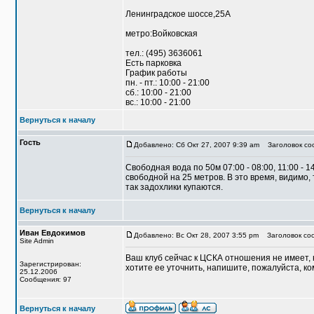
Ленинградское шоссе,25А
метро:Войковская
тел.: (495) 3636061
Есть парковка
График работы
пн. - пт.: 10:00 - 21:00
сб.: 10:00 - 21:00
вс.: 10:00 - 21:00
Вернуться к началу
Гость
Добавлено: Сб Окт 27, 2007 9:39 am
Заголовок соо
Свободная вода по 50м 07:00 - 08:00, 11:00 - 1
свободной на 25 метров. В это время, видимо
так задохлики купаются.
Вернуться к началу
Иван Евдокимов
Добавлено: Вс Окт 28, 2007 3:55 pm
Заголовок со
Site Admin
Ваш клуб сейчас к ЦСКА отношения не имеет, 
Зарегистрирован:
хотите ее уточнить, напишите, пожалуйста, к
25.12.2006
Сообщения: 97
Вернуться к началу