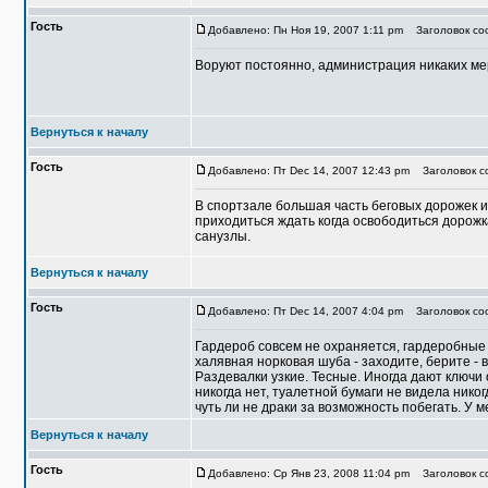
Гость
Добавлено: Пн Ноя 19, 2007 1:11 pm
Заголовок соо
Воруют постоянно, администрация никаких ме
Вернуться к началу
Гость
Добавлено: Пт Dec 14, 2007 12:43 pm
Заголовок со
В спортзале большая часть беговых дорожек 
приходиться ждать когда освободиться дорожк
санузлы.
Вернуться к началу
Гость
Добавлено: Пт Dec 14, 2007 4:04 pm
Заголовок соо
Гардероб совсем не охраняется, гардеробные с
халявная норковая шуба - заходите, берите - в
Раздевалки узкие. Тесные. Иногда дают ключи
никогда нет, туалетной бумаги не видела нико
чуть ли не драки за возможность побегать. У м
Вернуться к началу
Гость
Добавлено: Ср Янв 23, 2008 11:04 pm
Заголовок со