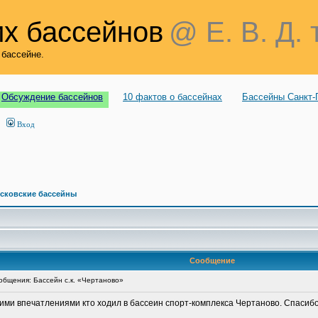
х бассейнов
@ Е. В. Д. 
 бассейне.
Обсуждение бассейнов
10 фактов о бассейнах
Бассейны Санкт-
Вход
сковские бассейны
Сообщение
бщения: Бассейн с.к. «Чертаново»
ими впечатлениями кто ходил в бассеин спорт-комплекса Чертаново. Спасибо