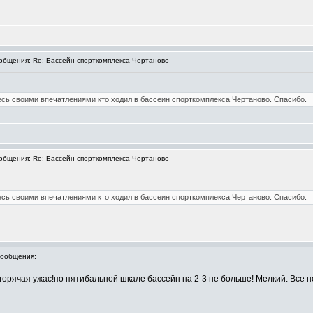
бщения: Re: Бассейн спорткомплекса Чертаново
сь своими впечатлениями кто ходил в бассеин спорткомплекса Чертаново. Спасибо.
бщения: Re: Бассейн спорткомплекса Чертаново
сь своими впечатлениями кто ходил в бассеин спорткомплекса Чертаново. Спасибо.
ообщения:
а горячая ужас!по пятибальной шкале бассейн на 2-3 не больше! Мелкий. Все 