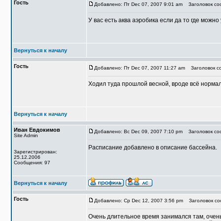
Гость
Добавлено: Пт Dec 07, 2007 9:01 am
Заголовок соо
У вас есть аква аэробика если да то где можно
Вернуться к началу
Гость
Добавлено: Пт Dec 07, 2007 11:27 am
Заголовок со
Ходил туда прошлой весной, вроде всё норма
Вернуться к началу
Иван Евдокимов
Добавлено: Вс Dec 09, 2007 7:10 pm
Заголовок со
Site Admin
Расписание добавлено в описание бассейна.
Зарегистрирован:
25.12.2006
Сообщения: 97
Вернуться к началу
Гость
Добавлено: Ср Dec 12, 2007 3:56 pm
Заголовок соо
Очень длительное время занимался там, очень