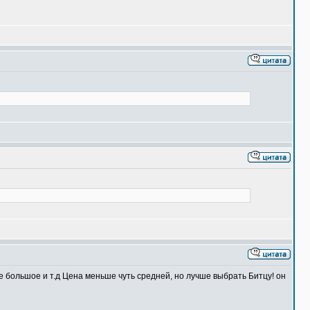
не большое и т.д Цена меньше чуть средней, но лучше выбрать Битцу! он