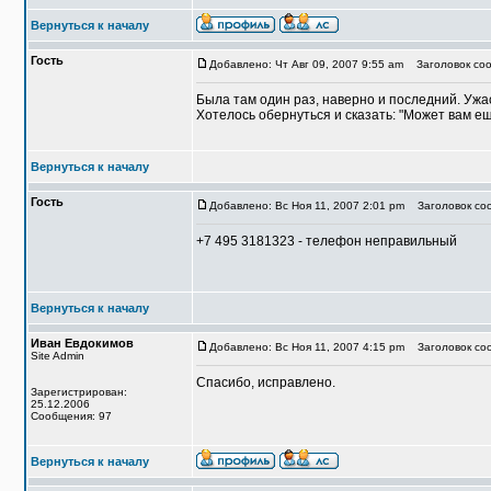
Вернуться к началу
Гость
Добавлено: Чт Авг 09, 2007 9:55 am
Заголовок соо
Была там один раз, наверно и последний. Ужас
Хотелось обернуться и сказать: "Может вам ещ
Вернуться к началу
Гость
Добавлено: Вс Ноя 11, 2007 2:01 pm
Заголовок сооб
+7 495 3181323 - телефон неправильный
Вернуться к началу
Иван Евдокимов
Добавлено: Вс Ноя 11, 2007 4:15 pm
Заголовок со
Site Admin
Спасибо, исправлено.
Зарегистрирован:
25.12.2006
Сообщения: 97
Вернуться к началу