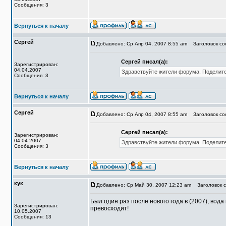
Сообщения: 3
Вернуться к началу
Сергей
Добавлено: Ср Апр 04, 2007 8:55 am
Заголовок соо
Сергей писал(а):
Зарегистрирован:
04.04.2007
Здравствуйте жители форума. Поделите
Сообщения: 3
Вернуться к началу
Сергей
Добавлено: Ср Апр 04, 2007 8:55 am
Заголовок соо
Сергей писал(а):
Зарегистрирован:
04.04.2007
Здравствуйте жители форума. Поделите
Сообщения: 3
Вернуться к началу
кук
Добавлено: Ср Май 30, 2007 12:23 am
Заголовок с
Был один раз после нового года в (2007), вод
Зарегистрирован:
превосходит!
10.05.2007
Сообщения: 13