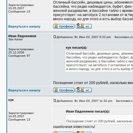
Отличный бассейн, дешевые цены, абонемент 
Зарегистрирован:
бассейна, что редко наблюдается, буфет, фен 
10.05.2007
женской раздевалке, в бассейне табло с врем
Сообщения: 13
присутствует: на автобусе 2 остановки от м.Че
много народу, но для этого и есть выбор басс
Вернуться к началу
Иван Евдокимов
Добавлено: Вс Июн 03, 2007 6:33 pm
Заголовок со
Site Admin
кук писал(а):
Зарегистрирован:
25.12.2006
Отличный бассейн, дешевые цены, абонеме
Сообщения: 97
бассейна, что редко наблюдается, буфет, ф
женской раздевалке, в бассейне табло с в
присутствует: на автобусе 2 остановки от 
и много народу, но для этого и есть выбор
Посещение стоит от 200 рублей, насколько мн
Вернуться к началу
кук
Добавлено: Вс Июн 03, 2007 11:32 pm
Заголовок с
Иван Евдокимов писал(а):
Зарегистрирован:
10.05.2007
Сообщения: 13
Посещение стоит от 200 рублей, насколько
ошибочная известность!