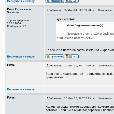
Вернуться к началу
Иван Евдокимов
Добавлено: Пн Июн 04, 2007 8:28 pm
Заголовок со
Site Admin
кук писал(а):
Зарегистрирован:
25.12.2006
Иван Евдокимов писал(а):
Сообщения: 97
Посещение стоит от 200 рублей, на
ошибочная известность!
Спасибо за настойчивость. Изменил информац
Вернуться к началу
Гость
Добавлено: Сб Июн 30, 2007 7:20 pm
Заголовок со
Вода очень холодная, так что приходится все вр
прозрачная.
Вернуться к началу
Гость
Добавлено: Сб Июн 30, 2007 7:23 pm
Заголовок со
Холодная вода - может хорошо для крутого спо
помягче. Если бы я была поздоровей и поспор