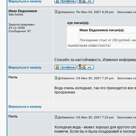
Вернуться к началу
Иван Евдокимов
Добавлено: Пн Июн 04, 2007 8:28 pm
Заголовок со
Site Admin
кук писал(а):
Зарегистрирован:
25.12.2006
Иван Евдокимов писал(а):
Сообщения: 97
Посещение стоит от 200 рублей, на
ошибочная известность!
Спасибо за настойчивость. Изменил информац
Вернуться к началу
Гость
Добавлено: Сб Июн 30, 2007 7:20 pm
Заголовок со
Вода очень холодная, так что приходится все вр
прозрачная.
Вернуться к началу
Гость
Добавлено: Сб Июн 30, 2007 7:23 pm
Заголовок со
Холодная вода - может хорошо для крутого спо
помягче. Если бы я была поздоровей и поспор