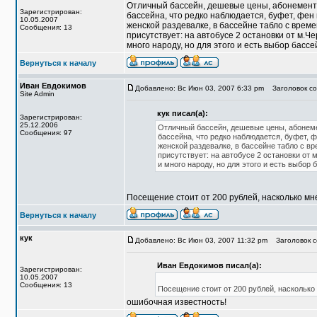
Отличный бассейн, дешевые цены, абонемент 
Зарегистрирован:
бассейна, что редко наблюдается, буфет, фен 
10.05.2007
женской раздевалке, в бассейне табло с врем
Сообщения: 13
присутствует: на автобусе 2 остановки от м.Че
много народу, но для этого и есть выбор басс
Вернуться к началу
Иван Евдокимов
Добавлено: Вс Июн 03, 2007 6:33 pm
Заголовок со
Site Admin
кук писал(а):
Зарегистрирован:
25.12.2006
Отличный бассейн, дешевые цены, абонеме
Сообщения: 97
бассейна, что редко наблюдается, буфет, ф
женской раздевалке, в бассейне табло с в
присутствует: на автобусе 2 остановки от 
и много народу, но для этого и есть выбор
Посещение стоит от 200 рублей, насколько мн
Вернуться к началу
кук
Добавлено: Вс Июн 03, 2007 11:32 pm
Заголовок с
Иван Евдокимов писал(а):
Зарегистрирован:
10.05.2007
Сообщения: 13
Посещение стоит от 200 рублей, насколько
ошибочная известность!