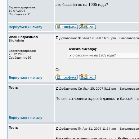
это бассейн не на 1905 года?
Зарегистрирован:
19.07.2007
Сообщения: 2
Вернуться к началу
Иван Евдокимов
Добавлено: Чт Июл 19, 2007 6:50 pm
Заголовок со
Site Admin
rediska писал(а):
Зарегистрирован:
25.12.2006
это бассейн не на 1905 года?
Сообщения: 97
Он.
Вернуться к началу
Гость
Добавлено: Ср Июл 25, 2007 5:11 pm
Заголовок со
По впечатлениям годовой давности бассейн н
Вернуться к началу
Гость
Добавлено: Пт Авг 31, 2007 11:54 am
Заголовок со
Бассейном, в принципе, довольна. Выбирала п