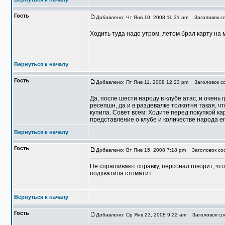
Гость
Добавлено: Чт Янв 10, 2008 11:31 am
Заголовок со
Ходить туда надо утром, летом брал карту на м
Вернуться к началу
Гость
Добавлено: Пт Янв 11, 2008 12:23 pm
Заголовок со
Да, после шести народу в клубе атас, и очень 
ресепшн, да и в раздевалке толкотня такая, ч
купила. Совет всем: Ходите перед покупкой ка
представление о клубе и количестве народа 
Вернуться к началу
Гость
Добавлено: Вт Янв 15, 2008 7:18 pm
Заголовок соо
Не спрашивают справку, персонал говорит, что
подхватила стоматит.
Вернуться к началу
Гость
Добавлено: Ср Янв 23, 2008 9:22 am
Заголовок соо