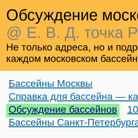
Обсуждение моск
@ Е. В. Д. точка Р
Не только адреса, но и по
каждом московском бассейн
Бассейны Москвы
Справка для бассейна — ка
Обсуждение бассейнов
10
Бассейны Санкт-Петербург