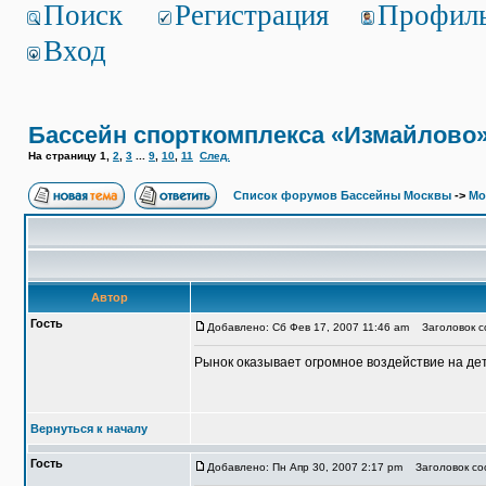
Поиск
Регистрация
Профил
Вход
Бассейн спорткомплекса «Измайлово
На страницу
1
,
2
,
3
...
9
,
10
,
11
След.
Список форумов Бассейны Москвы
->
Мо
Автор
Гость
Добавлено: Сб Фев 17, 2007 11:46 am
Заголовок со
Рынок оказывает огромное воздействие на де
Вернуться к началу
Гость
Добавлено: Пн Апр 30, 2007 2:17 pm
Заголовок соо