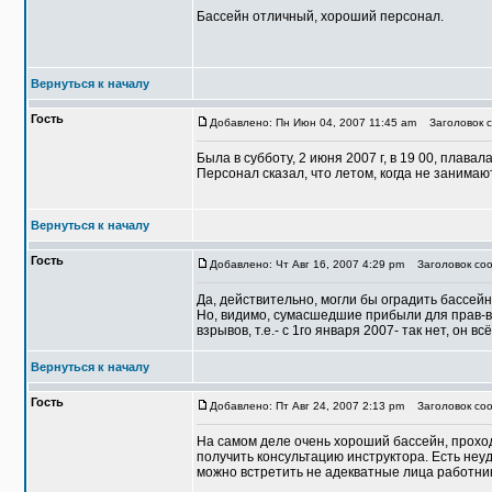
Бассейн отличный, хороший персонал.
Вернуться к началу
Гость
Добавлено: Пн Июн 04, 2007 11:45 am
Заголовок с
Была в субботу, 2 июня 2007 г, в 19 00, плава
Персонал сказал, что летом, когда не занима
Вернуться к началу
Гость
Добавлено: Чт Авг 16, 2007 4:29 pm
Заголовок соо
Да, действительно, могли бы оградить бассейн 
Но, видимо, сумасшедшие прибыли для прав-в
взрывов, т.е.- с 1го января 2007- так нет, он в
Вернуться к началу
Гость
Добавлено: Пт Авг 24, 2007 2:13 pm
Заголовок соо
На самом деле очень хороший бассейн, проход
получить консультацию инструктора. Есть неу
можно встретить не адекватные лица работник