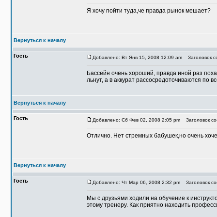
Я хочу пойти туда,че правда рынок мешает?
Вернуться к началу
Гость
Добавлено: Вт Янв 15, 2008 12:09 am
Заголовок со
Бассейн очень хороший, правда иной раз похажи
льнут, а в аккурат рассосредоточиваются по в
Вернуться к началу
Гость
Добавлено: Сб Фев 02, 2008 2:05 pm
Заголовок соо
Отлично. Нет стремных бабушек,но очень хочет
Вернуться к началу
Гость
Добавлено: Чт Мар 06, 2008 2:32 pm
Заголовок соо
Мы с друзьями ходили на обучение к инструкт
этому тренеру. Как приятно находить професс