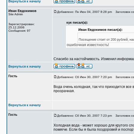
Вернуться к началу
Иван Евдокимов
Добавлено: Пн Июн 04, 2007 8:28 pm
Заголовок со
Site Admin
кук писал(а):
Зарегистрирован:
25.12.2006
Иван Евдокимов писал(а):
Сообщения: 97
Посещение стоит от 200 рублей, на
ошибочная известность!
Спасибо за настойчивость. Изменил информац
Вернуться к началу
Гость
Добавлено: Сб Июн 30, 2007 7:20 pm
Заголовок со
Вода очень холодная, так что приходится все вр
прозрачная.
Вернуться к началу
Гость
Добавлено: Сб Июн 30, 2007 7:23 pm
Заголовок со
Холодная вода - может хорошо для крутого спо
помягче. Если бы я была поздоровей и поспор