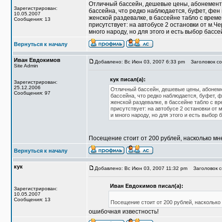
Отличный бассейн, дешевые цены, абонемент 
Зарегистрирован:
бассейна, что редко наблюдается, буфет, фен 
10.05.2007
женской раздевалке, в бассейне табло с врем
Сообщения: 13
присутствует: на автобусе 2 остановки от м.Че
много народу, но для этого и есть выбор басс
Вернуться к началу
Иван Евдокимов
Добавлено: Вс Июн 03, 2007 6:33 pm
Заголовок со
Site Admin
кук писал(а):
Зарегистрирован:
25.12.2006
Отличный бассейн, дешевые цены, абонеме
Сообщения: 97
бассейна, что редко наблюдается, буфет, ф
женской раздевалке, в бассейне табло с в
присутствует: на автобусе 2 остановки от 
и много народу, но для этого и есть выбор
Посещение стоит от 200 рублей, насколько мн
Вернуться к началу
кук
Добавлено: Вс Июн 03, 2007 11:32 pm
Заголовок с
Иван Евдокимов писал(а):
Зарегистрирован:
10.05.2007
Сообщения: 13
Посещение стоит от 200 рублей, насколько
ошибочная известность!