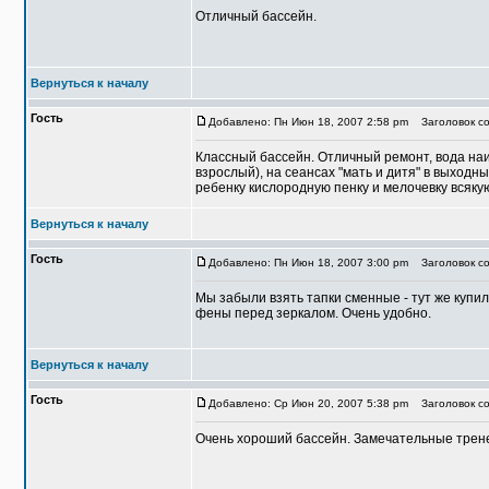
Отличный бассейн.
Вернуться к началу
Гость
Добавлено: Пн Июн 18, 2007 2:58 pm
Заголовок со
Классный бассейн. Отличный ремонт, вода наи
взрослый), на сеансах "мать и дитя" в выход
ребенку кислородную пенку и мелочевку всяку
Вернуться к началу
Гость
Добавлено: Пн Июн 18, 2007 3:00 pm
Заголовок со
Мы забыли взять тапки сменные - тут же купил
фены перед зеркалом. Очень удобно.
Вернуться к началу
Гость
Добавлено: Ср Июн 20, 2007 5:38 pm
Заголовок со
Очень хороший бассейн. Замечательные тренер