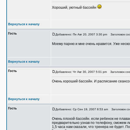
Хороший, уютный бассейн
Вернуться к началу
Гость
Добавлено: Пн Авг 20, 2007 3:30 pm
Заголовок соо
Моему парню и мне очень нравится. Уже нескол
Вернуться к началу
Гость
Добавлено: Чт Авг 30, 2007 5:01 pm
Заголовок соо
Очень хороший бассейн. И расписание сеансо
Вернуться к началу
Гость
Добавлено: Ср Сен 19, 2007 8:53 am
Заголовок со
Очень плохой бассейн. если ребенок не плава
предварительно узнав по телефону, сможем ли
1,5 часа нам сказали, что тренера не будет. 