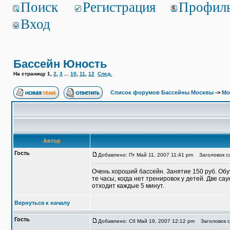
Поиск
Регистрация
Профил
Вход
Бассейн Юность
На страницу
1
,
2
,
3
...
10
,
11
,
12
След.
Список форумов Бассейны Москвы
->
Мо
Автор
Гость
Добавлено: Пт Май 11, 2007 11:41 pm
Заголовок с
Очень хороший бассейн. Занятие 150 руб. Обу
те часы, когда нет тренировок у детей. Две с
отходит каждые 5 минут.
Вернуться к началу
Гость
Добавлено: Сб Май 19, 2007 12:12 pm
Заголовок с