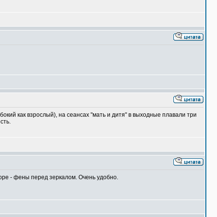
окий как взрослый), на сеансах "мать и дитя" в выходные плавали три
сть.
оре - фены перед зеркалом. Очень удобно.