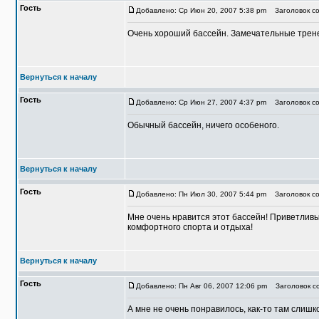
Гость
Добавлено: Ср Июн 20, 2007 5:38 pm
Заголовок со
Очень хороший бассейн. Замечательные тренер
Вернуться к началу
Гость
Добавлено: Ср Июн 27, 2007 4:37 pm
Заголовок со
Обычный бассейн, ничего особеного.
Вернуться к началу
Гость
Добавлено: Пн Июл 30, 2007 5:44 pm
Заголовок со
Мне очень нравится этот бассейн! Приветливы
комфортного спорта и отдыха!
Вернуться к началу
Гость
Добавлено: Пн Авг 06, 2007 12:06 pm
Заголовок со
А мне не очень понравилось, как-то там слишк