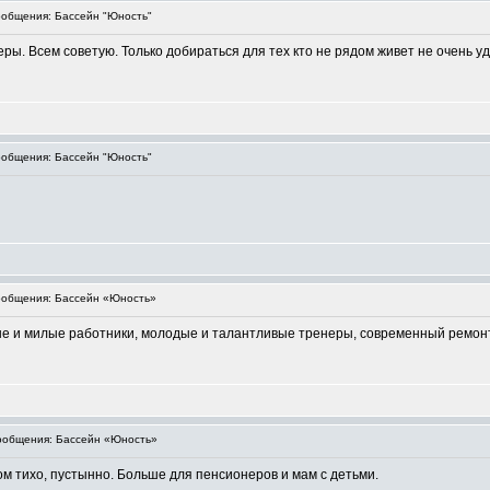
общения: Бассейн "Юность"
ы. Всем советую. Только добираться для тех кто не рядом живет не очень у
общения: Бассейн "Юность"
общения: Бассейн «Юность»
е и милые работники, молодые и талантливые тренеры, современный ремонт,
общения: Бассейн «Юность»
ом тихо, пустынно. Больше для пенсионеров и мам с детьми.