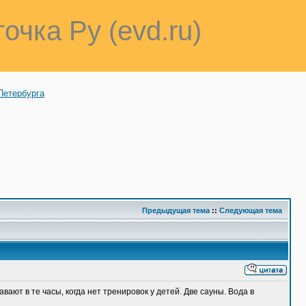
точка Ру (evd.ru)
Петербурга
Предыдущая тема
::
Следующая тема
ают в те часы, когда нет тренировок у детей. Две сауны. Вода в