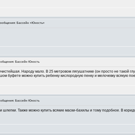
ообщения: Бассейн «Юность»
общения: Бассейн Юность
истейшая. Народу мало. В 25 метровом лягушатнике (он просто не такой глуб
шом буфете можно купить ребенку кислородную пенку и мелочевку всякую пое
общения: Бассейн Юность
ли шлепки. Также можно купить всякие маски-бахилы и тому подобное. В корид