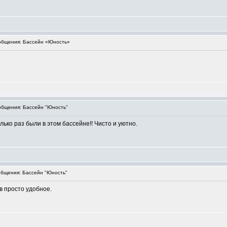
бщения: Бассейн «Юность»
бщения: Бассейн "Юность"
ько раз были в этом бассейне!! Чисто и уютно.
бщения: Бассейн "Юность"
в просто удобное.