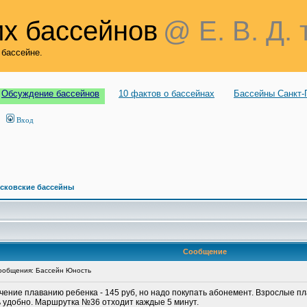
х бассейнов
@ Е. В. Д. 
 бассейне.
Обсуждение бассейнов
10 фактов о бассейнах
Бассейны Санкт-
Вход
сковские бассейны
Сообщение
ообщения: Бассейн Юность
ение плаванию ребенка - 145 руб, но надо покупать абонемент. Взрослые плав
ь удобно. Маршрутка №36 отходит каждые 5 минут.