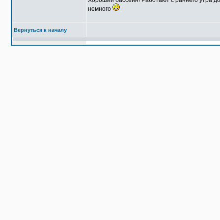
Хороший бассейн! Работают с раннего утра до
немного
Вернуться к началу