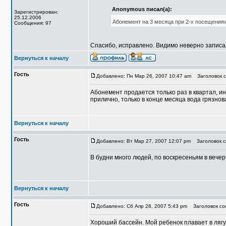
Anonymous писал(а):
Зарегистрирован:
25.12.2006
Абонемент на 3 месяца при 2-х посещениях
Сообщения: 97
Спасибо, исправлено. Видимо неверно записал
Вернуться к началу
Гость
Добавлено: Пн Мар 26, 2007 10:47 am
Заголовок с
Абонемент продается только раз в квартал, и
прилично, только в конце месяца вода грязнов
Вернуться к началу
Гость
Добавлено: Вт Мар 27, 2007 12:07 pm
Заголовок с
В будни много людей, по воскресеньям в вече
Вернуться к началу
Гость
Добавлено: Сб Апр 28, 2007 5:43 pm
Заголовок соо
Хороший бассейн. Мой ребенок плавает в ляг