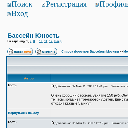
Поиск
Регистрация
Профил
Вход
Бассейн Юность
На страницу
1
,
2
,
3
...
10
,
11
,
12
След.
Список форумов Бассейны Москвы
->
Мо
Автор
Гость
Добавлено: Пт Май 11, 2007 11:41 pm
Заголовок с
Очень хороший бассейн. Занятие 150 руб. Обу
те часы, когда нет тренировок у детей. Две с
отходит каждые 5 минут.
Вернуться к началу
Гость
Добавлено: Сб Май 19, 2007 12:12 pm
Заголовок с