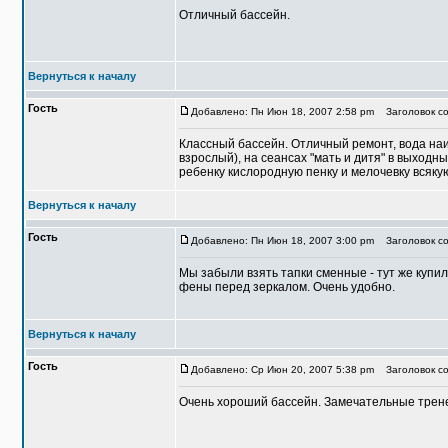
Отличный бассейн.
Вернуться к началу
Гость
Добавлено: Пн Июн 18, 2007 2:58 pm
Заголовок со
Классный бассейн. Отличный ремонт, вода наи
взрослый), на сеансах "мать и дитя" в выход
ребенку кислородную пенку и мелочевку всяку
Вернуться к началу
Гость
Добавлено: Пн Июн 18, 2007 3:00 pm
Заголовок со
Мы забыли взять тапки сменные - тут же купил
фены перед зеркалом. Очень удобно.
Вернуться к началу
Гость
Добавлено: Ср Июн 20, 2007 5:38 pm
Заголовок со
Очень хороший бассейн. Замечательные тренер