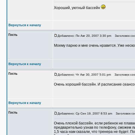
Хороший, уютный бассейн
Вернуться к началу
Гость
Добавлено: Пн Авг 20, 2007 3:30 pm
Заголовок соо
Моему парню и мне очень нравится. Уже нескол
Вернуться к началу
Гость
Добавлено: Чт Авг 30, 2007 5:01 pm
Заголовок соо
Очень хороший бассейн. И расписание сеансо
Вернуться к началу
Гость
Добавлено: Ср Сен 19, 2007 8:53 am
Заголовок со
Очень плохой бассейн. если ребенок не плава
предварительно узнав по телефону, сможем ли
1,5 часа нам сказали, что тренера не будет. 