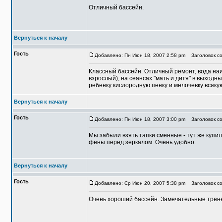
Отличный бассейн.
Вернуться к началу
Гость
Добавлено: Пн Июн 18, 2007 2:58 pm
Заголовок со
Классный бассейн. Отличный ремонт, вода наи
взрослый), на сеансах "мать и дитя" в выход
ребенку кислородную пенку и мелочевку всяку
Вернуться к началу
Гость
Добавлено: Пн Июн 18, 2007 3:00 pm
Заголовок со
Мы забыли взять тапки сменные - тут же купил
фены перед зеркалом. Очень удобно.
Вернуться к началу
Гость
Добавлено: Ср Июн 20, 2007 5:38 pm
Заголовок со
Очень хороший бассейн. Замечательные тренер