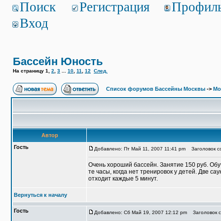
Поиск
Регистрация
Профил
Вход
Бассейн Юность
На страницу
1
,
2
,
3
...
10
,
11
,
12
След.
Список форумов Бассейны Москвы
->
Мо
Автор
Гость
Добавлено: Пт Май 11, 2007 11:41 pm
Заголовок с
Очень хороший бассейн. Занятие 150 руб. Обу
те часы, когда нет тренировок у детей. Две с
отходит каждые 5 минут.
Вернуться к началу
Гость
Добавлено: Сб Май 19, 2007 12:12 pm
Заголовок с