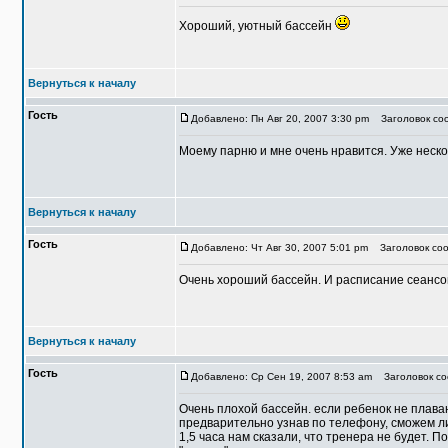
Хороший, уютный бассейн
Вернуться к началу
Гость
Добавлено: Пн Авг 20, 2007 3:30 pm
Заголовок соо
Моему парню и мне очень нравится. Уже нескол
Вернуться к началу
Гость
Добавлено: Чт Авг 30, 2007 5:01 pm
Заголовок соо
Очень хороший бассейн. И расписание сеансо
Вернуться к началу
Гость
Добавлено: Ср Сен 19, 2007 8:53 am
Заголовок со
Очень плохой бассейн. если ребенок не плава
предварительно узнав по телефону, сможем ли
1,5 часа нам сказали, что тренера не будет. 