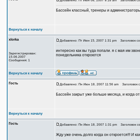
Добавлено: Пт Июн 08, 2007 9:18 am
Заголовок со
Бассейн классный, тренеры и администраторы
Вернуться к началу
xlorka
Добавлено: Пт Июн 15, 2007 1:31 pm
Заголовок со
интересно как вы туда попали. я с мая им звон
Зарегистрирован:
понедельника откроются
15.06.2007
Сообщения: 1
Вернуться к началу
Гость
Добавлено: Пн Июн 18, 2007 11:56 am
Заголовок с
Бассейн закрыт уже больше месяца, и когда от
Вернуться к началу
Гость
Добавлено: Пн Июн 18, 2007 1:31 pm
Заголовок со
Жду уже очень долго когда он откроется!!! И 