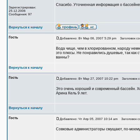
Спасибо. Уточненная информация о бассейне
Зарегистрирован:
25.12.2006
Сообщения: 97
Вернуться к началу
Гость
Добавлено: Вт Мар 06, 2007 5:29 pm
Заголовок со
Вода чище, чем в хлорированном, народу немног
это плюсы. Не понравились душевые, так как с
ванны?
Вернуться к началу
Гость
Добавлено: Вт Мар 27, 2007 10:22 pm
Заголовок с
Это очень хороший и современный бассейн. Х
Арина Кель 9 лет.
Вернуться к началу
Гость
Добавлено: Чт Апр 05, 2007 10:14 am
Заголовок со
Совковые администраторы смущают, по-моему