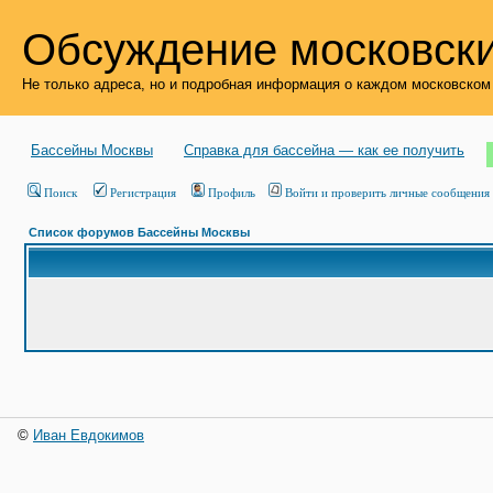
Обсуждение московски
Не только адреса, но и подробная информация о каждом московском
Бассейны Москвы
Справка для бассейна — как ее получить
Поиск
Регистрация
Профиль
Войти и проверить личные сообщения
Список форумов Бассейны Москвы
©
Иван Евдокимов