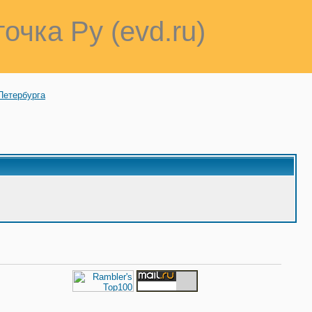
точка Ру (evd.ru)
Петербурга