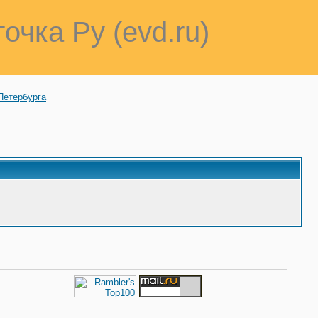
точка Ру (evd.ru)
Петербурга