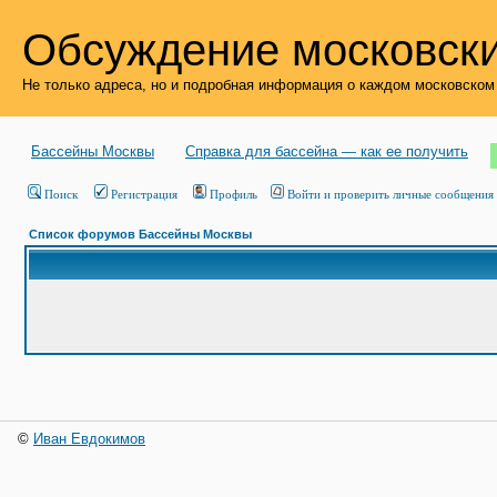
Обсуждение московски
Не только адреса, но и подробная информация о каждом московском
Бассейны Москвы
Справка для бассейна — как ее получить
Поиск
Регистрация
Профиль
Войти и проверить личные сообщения
Список форумов Бассейны Москвы
©
Иван Евдокимов