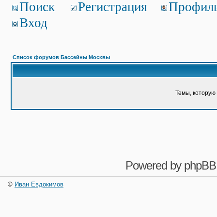
Поиск
Регистрация
Профил
Вход
Список форумов Бассейны Москвы
Темы, которую 
Powered by
phpBB
©
Иван Евдокимов