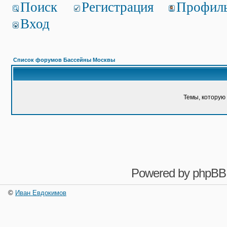
Поиск
Регистрация
Профил
Вход
Список форумов Бассейны Москвы
Темы, которую 
Powered by
phpBB
©
Иван Евдокимов