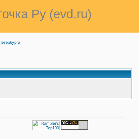
точка Ру (evd.ru)
Петербурга