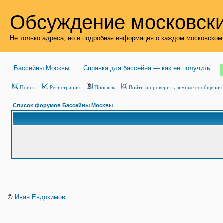
Обсуждение московски
Не только адреса, но и подробная информация о каждом московском
Бассейны Москвы
Справка для бассейна — как ее получить
Поиск
Регистрация
Профиль
Войти и проверить личные сообщения
Список форумов Бассейны Москвы
©
Иван Евдокимов