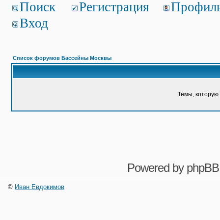
Поиск
Регистрация
Профил
Вход
Список форумов Бассейны Москвы
Темы, которую 
Powered by
phpBB
©
Иван Евдокимов