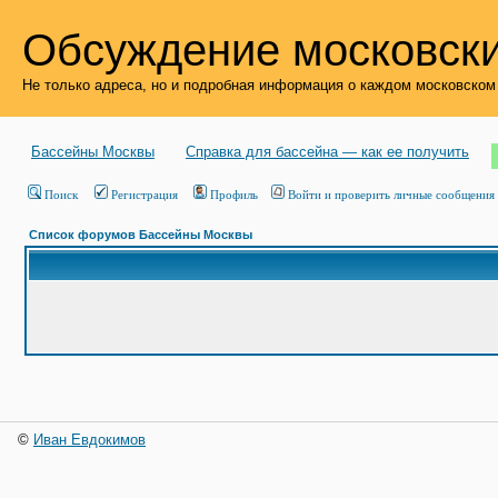
Обсуждение московски
Не только адреса, но и подробная информация о каждом московском
Бассейны Москвы
Справка для бассейна — как ее получить
Поиск
Регистрация
Профиль
Войти и проверить личные сообщения
Список форумов Бассейны Москвы
©
Иван Евдокимов