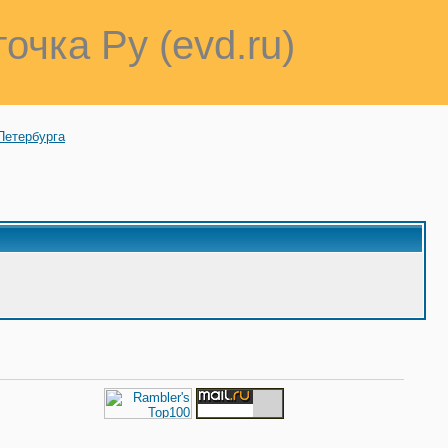
точка Ру (evd.ru)
Петербурга