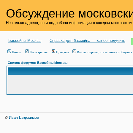
Обсуждение московски
Не только адреса, но и подробная информация о каждом московском
Бассейны Москвы
Справка для бассейна — как ее получить
Поиск
Регистрация
Профиль
Войти и проверить личные сообщения
Список форумов Бассейны Москвы
©
Иван Евдокимов