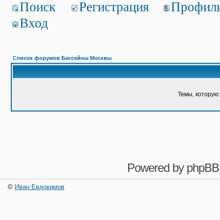
Поиск
Регистрация
Профил
Вход
Список форумов Бассейны Москвы
Темы, которую 
Powered by
phpBB
©
Иван Евдокимов