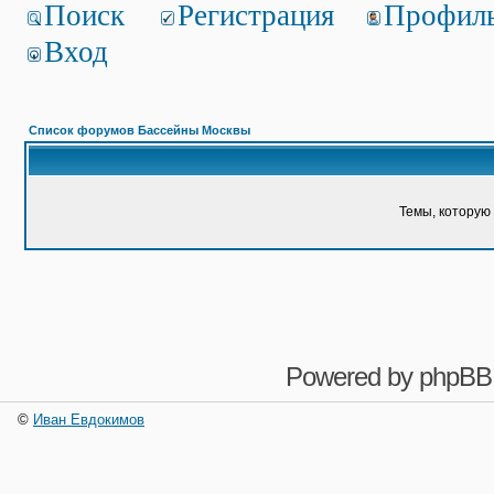
Поиск
Регистрация
Профил
Вход
Список форумов Бассейны Москвы
Темы, которую 
Powered by
phpBB
©
Иван Евдокимов