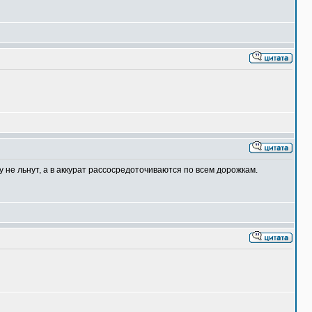
у не льнут, а в аккурат рассосредоточиваются по всем дорожкам.