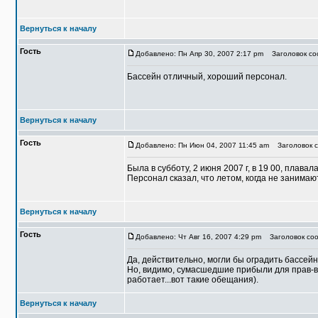
Вернуться к началу
Гость
Добавлено: Пн Апр 30, 2007 2:17 pm
Заголовок соо
Бассейн отличный, хороший персонал.
Вернуться к началу
Гость
Добавлено: Пн Июн 04, 2007 11:45 am
Заголовок с
Была в субботу, 2 июня 2007 г, в 19 00, плава
Персонал сказал, что летом, когда не занима
Вернуться к началу
Гость
Добавлено: Чт Авг 16, 2007 4:29 pm
Заголовок соо
Да, действительно, могли бы оградить бассейн 
Но, видимо, сумасшедшие прибыли для прав-ва 
работает...вот такие обещания).
Вернуться к началу