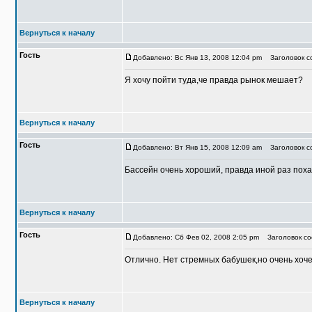
Вернуться к началу
Гость
Добавлено: Вс Янв 13, 2008 12:04 pm
Заголовок со
Я хочу пойти туда,че правда рынок мешает?
Вернуться к началу
Гость
Добавлено: Вт Янв 15, 2008 12:09 am
Заголовок со
Бассейн очень хороший, правда иной раз похажи
Вернуться к началу
Гость
Добавлено: Сб Фев 02, 2008 2:05 pm
Заголовок соо
Отлично. Нет стремных бабушек,но очень хочет
Вернуться к началу