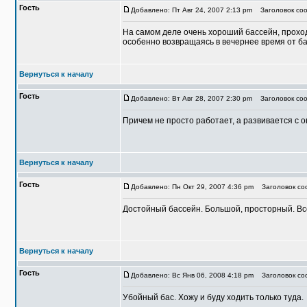
Гость
Добавлено: Пт Авг 24, 2007 2:13 pm
Заголовок соо
На самом деле очень хороший бассейн, проход
особенно возвращаясь в вечернее время от ба
Вернуться к началу
Гость
Добавлено: Вт Авг 28, 2007 2:30 pm
Заголовок соо
Причем не просто работает, а развивается с 
Вернуться к началу
Гость
Добавлено: Пн Окт 29, 2007 4:36 pm
Заголовок соо
Достойный бассейн. Большой, просторный. Все
Вернуться к началу
Гость
Добавлено: Вс Янв 06, 2008 4:18 pm
Заголовок соо
Убойный бас. Хожу и буду ходить только туда.