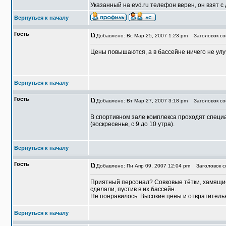
Указанный на evd.ru телефон верен, он взят с 
Вернуться к началу
Гость
Добавлено: Вс Мар 25, 2007 1:23 pm
Заголовок со
Цены повышаются, а в бассейне ничего не ул
Вернуться к началу
Гость
Добавлено: Вт Мар 27, 2007 3:18 pm
Заголовок со
В спортивном зале комплекса проходят специа
(воскресенье, с 9 до 10 утра).
Вернуться к началу
Гость
Добавлено: Пн Апр 09, 2007 12:04 pm
Заголовок с
Приятный персонал? Совковые тётки, хамящие
сделали, пустив в их бассейн.
Не понравилось. Высокие цены и отвратитель
Вернуться к началу