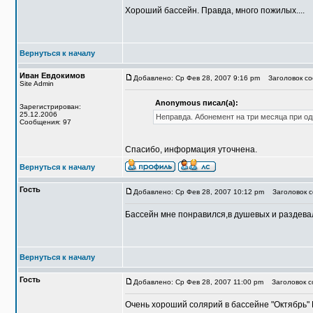
Хороший бассейн. Правда, много пожилых....
Вернуться к началу
Иван Евдокимов
Добавлено: Ср Фев 28, 2007 9:16 pm
Заголовок со
Site Admin
Anonymous писал(а):
Зарегистрирован:
25.12.2006
Неправда. Абонемент на три месяца при одн
Сообщения: 97
Спасибо, информация уточнена.
Вернуться к началу
Гость
Добавлено: Ср Фев 28, 2007 10:12 pm
Заголовок с
Бассейн мне понравился,в душевых и раздевал
Вернуться к началу
Гость
Добавлено: Ср Фев 28, 2007 11:00 pm
Заголовок с
Очень хороший солярий в бассейне "Октябрь"