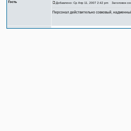
Гость
Добавлено: Ср Апр 11, 2007 2:42 pm
Заголовок соо
Персонал действительно совковый, надменный 