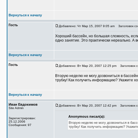
Вернуться к началу
Гость
Добавлено: Чт Мар 15, 2007 9:05 am
Заголовок со
Хороший бассейн, но большая сложность, есл
одно занятие. Это практически нереально. А 
Вернуться к началу
Гость
Добавлено: Вт Мар 20, 2007 12:25 pm
Заголовок с
Вторую неделю не могу дозвониться в бассейн
трубку! Как получить информацию? Укажите х
Вернуться к началу
Иван Евдокимов
Добавлено: Вт Мар 20, 2007 12:42 pm
Заголовок с
Site Admin
Anonymous писал(а):
Зарегистрирован:
25.12.2006
Вторую неделю не могу дозвониться в басс
Сообщения: 97
трубку! Как получить информацию? Укажит