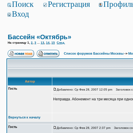
Поиск
Регистрация
Профил
Вход
Бассейн «Октябрь»
На страницу
1
,
2
,
3
...
13
,
14
,
15
След.
Список форумов Бассейны Москвы
->
Мо
Автор
Гость
Добавлено: Ср Фев 28, 2007 12:05 pm
Заголовок с
Неправда. Абонемент на три месяца при одном 
Вернуться к началу
Гость
Добавлено: Ср Фев 28, 2007 2:37 pm
Заголовок со