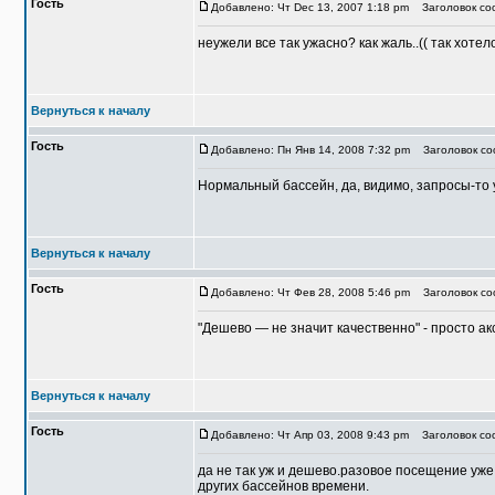
Гость
Добавлено: Чт Dec 13, 2007 1:18 pm
Заголовок соо
неужели все так ужасно? как жаль..(( так хотел
Вернуться к началу
Гость
Добавлено: Пн Янв 14, 2008 7:32 pm
Заголовок соо
Нормальный бассейн, да, видимо, запросы-то у
Вернуться к началу
Гость
Добавлено: Чт Фев 28, 2008 5:46 pm
Заголовок соо
"Дешево — не значит качественно" - просто ак
Вернуться к началу
Гость
Добавлено: Чт Апр 03, 2008 9:43 pm
Заголовок соо
да не так уж и дешево.разовое посещение уже
других бассейнов времени.