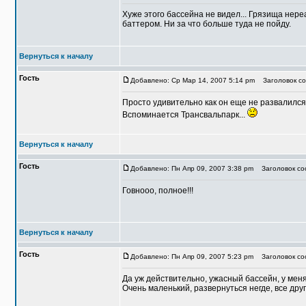
Хуже этого бассейна не видел... Грязища нере
баттером. Ни за что больше туда не пойду.
Вернуться к началу
Гость
Добавлено: Ср Мар 14, 2007 5:14 pm
Заголовок соо
Просто удивительно как он еще не развалился
Вспоминается Трансвальпарк...
Вернуться к началу
Гость
Добавлено: Пн Апр 09, 2007 3:38 pm
Заголовок соо
Говнооо, полное!!!
Вернуться к началу
Гость
Добавлено: Пн Апр 09, 2007 5:23 pm
Заголовок соо
Да уж действительно, ужасный бассейн, у мен
Очень маленький, развернуться негде, все дру