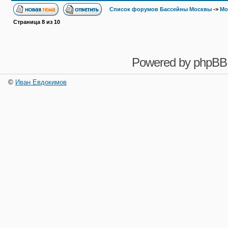
Список форумов Бассейны Москвы
->
Мо
Страница
8
из
10
Powered by
phpBB
©
Иван Евдокимов