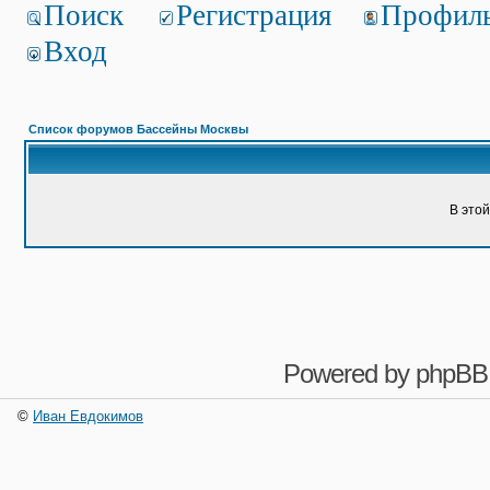
Поиск
Регистрация
Профил
Вход
Список форумов Бассейны Москвы
В это
Powered by
phpBB
©
Иван Евдокимов