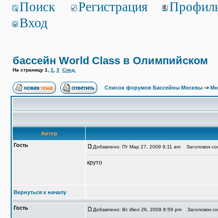
Поиск
Регистрация
Профил
Вход
бассейн World Class в Олимпийском
На страницу
1
,
2
,
3
След.
Список форумов Бассейны Москвы
->
Мо
Автор
Гость
Добавлено: Пт Мар 27, 2009 9:11 am
Заголовок соо
круто
Вернуться к началу
Гость
Добавлено: Вс Июл 26, 2009 8:59 pm
Заголовок соо