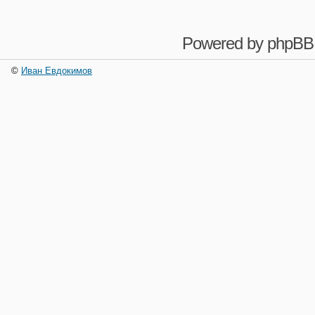
Powered by
phpBB
©
Иван Евдокимов