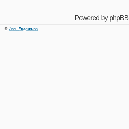
Powered by
phpBB
©
Иван Евдокимов