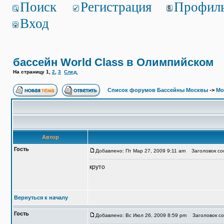
Поиск
Регистрация
Профил
Вход
бассейн World Class в Олимпийском
На страницу
1
,
2
,
3
След.
Список форумов Бассейны Москвы
->
Мо
Автор
Гость
Добавлено: Пт Мар 27, 2009 9:11 am
Заголовок соо
круто
Вернуться к началу
Гость
Добавлено: Вс Июл 26, 2009 8:59 pm
Заголовок соо