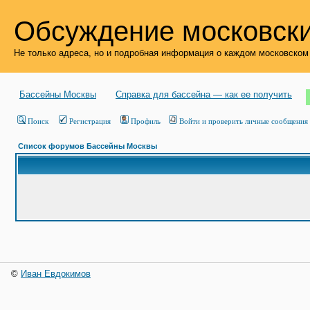
Обсуждение московски
Не только адреса, но и подробная информация о каждом московском
Бассейны Москвы
Справка для бассейна — как ее получить
Поиск
Регистрация
Профиль
Войти и проверить личные сообщения
Список форумов Бассейны Москвы
©
Иван Евдокимов