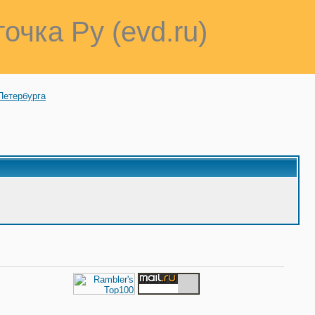
точка Ру (evd.ru)
Петербурга