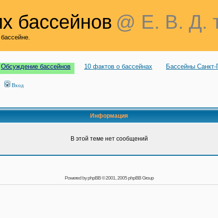
х бассейнов
@ Е. В. Д. 
 бассейне.
Обсуждение бассейнов
10 фактов о бассейнах
Бассейны Санкт-
Вход
Информация
В этой теме нет сообщений
Powered by
phpBB
© 2001, 2005 phpBB Group