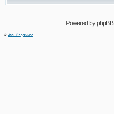
Powered by
phpBB
©
Иван Евдокимов