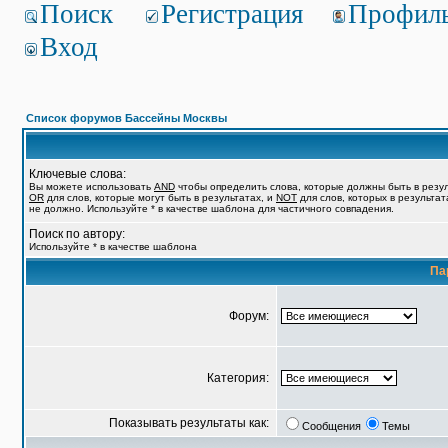
Поиск
Регистрация
Профил
Вход
Список форумов Бассейны Москвы
Ключевые слова:
Вы можете использовать
AND
чтобы определить слова, которые должны быть в резул
OR
для слов, которые могут быть в результатах, и
NOT
для слов, которых в результат
не должно. Используйте * в качестве шаблона для частичного совпадения.
Поиск по автору:
Используйте * в качестве шаблона
Па
Форум:
Категория:
Показывать результаты как:
Сообщения
Темы