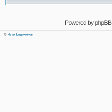
Powered by
phpBB
©
Иван Евдокимов