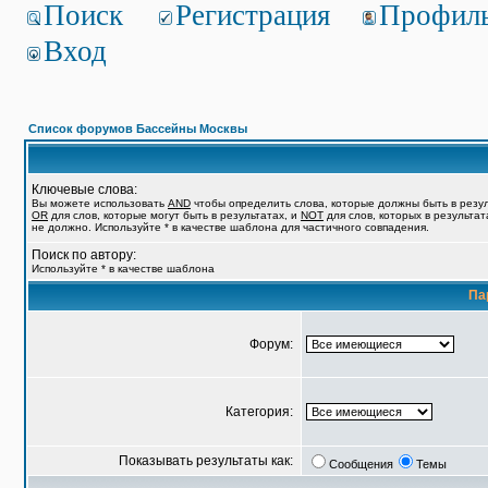
Поиск
Регистрация
Профил
Вход
Список форумов Бассейны Москвы
Ключевые слова:
Вы можете использовать
AND
чтобы определить слова, которые должны быть в резул
OR
для слов, которые могут быть в результатах, и
NOT
для слов, которых в результат
не должно. Используйте * в качестве шаблона для частичного совпадения.
Поиск по автору:
Используйте * в качестве шаблона
Па
Форум:
Категория:
Показывать результаты как:
Сообщения
Темы