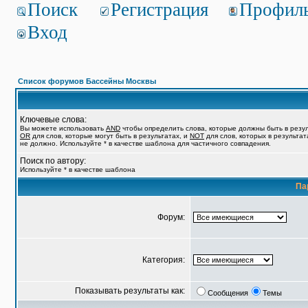
Поиск
Регистрация
Профил
Вход
Список форумов Бассейны Москвы
Ключевые слова:
Вы можете использовать
AND
чтобы определить слова, которые должны быть в резул
OR
для слов, которые могут быть в результатах, и
NOT
для слов, которых в результат
не должно. Используйте * в качестве шаблона для частичного совпадения.
Поиск по автору:
Используйте * в качестве шаблона
Па
Форум:
Категория:
Показывать результаты как:
Сообщения
Темы