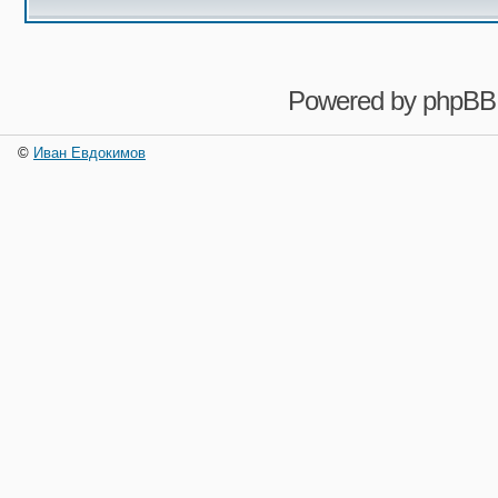
Powered by
phpBB
©
Иван Евдокимов