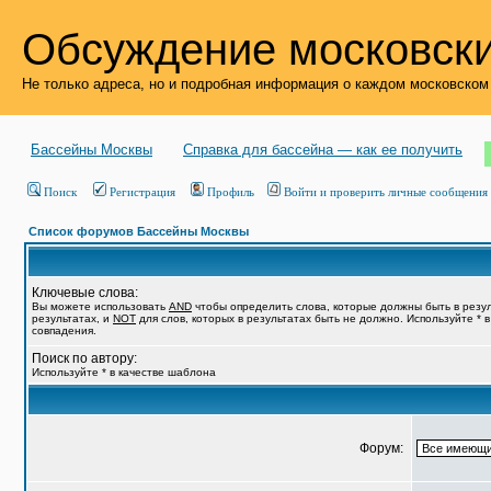
Обсуждение московски
Не только адреса, но и подробная информация о каждом московском
Бассейны Москвы
Справка для бассейна — как ее получить
Поиск
Регистрация
Профиль
Войти и проверить личные сообщения
Список форумов Бассейны Москвы
Ключевые слова:
Вы можете использовать
AND
чтобы определить слова, которые должны быть в резу
результатах, и
NOT
для слов, которых в результатах быть не должно. Используйте * 
совпадения.
Поиск по автору:
Используйте * в качестве шаблона
Форум: