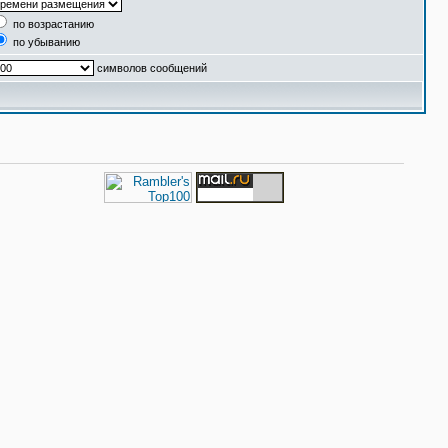
по возрастанию
по убыванию
символов сообщений