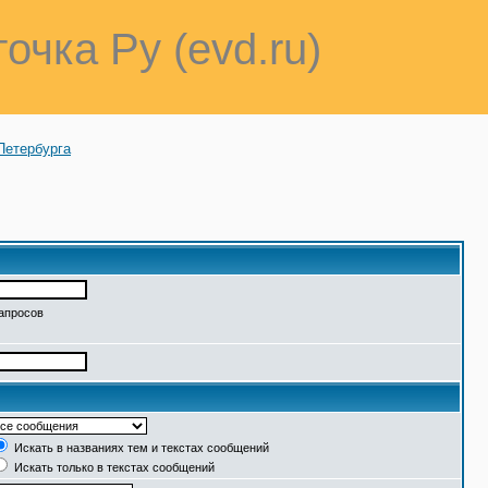
точка Ру (evd.ru)
Петербурга
запросов
Искать в названиях тем и текстах сообщений
Искать только в текстах сообщений