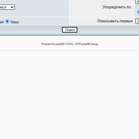
Упорядочить по:
Показывать первые
ия
Темы
Powered by
phpBB
© 2001, 2005 phpBB Group