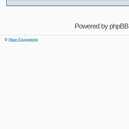
Powered by
phpBB
©
Иван Евдокимов