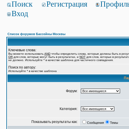
Поиск
Регистрация
Профил
Вход
Список форумов Бассейны Москвы
Ключевые слова:
Вы можете использовать
AND
чтобы определить слова, которые должны быть в резул
OR
для слов, которые могут быть в результатах, и
NOT
для слов, которых в результат
не должно. Используйте * в качестве шаблона для частичного совпадения.
Поиск по автору:
Используйте * в качестве шаблона
Па
Форум:
Категория:
Показывать результаты как:
Сообщения
Темы