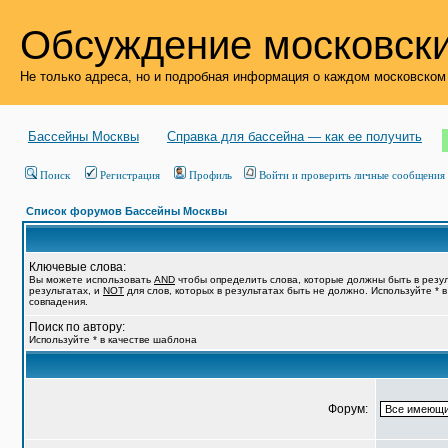
Обсуждение московски
Не только адреса, но и подробная информация о каждом московском
Бассейны Москвы
Справка для бассейна — как ее получить
Поиск
Регистрация
Профиль
Войти и проверить личные сообщения
Список форумов Бассейны Москвы
Ключевые слова:
Вы можете использовать
AND
чтобы определить слова, которые должны быть в резу
результатах, и
NOT
для слов, которых в результатах быть не должно. Используйте * 
совпадения.
Поиск по автору:
Используйте * в качестве шаблона
Форум: