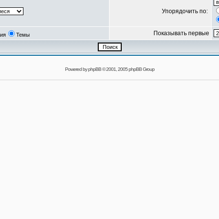
Упорядочить по:
Показывать первые
ия
Темы
Powered by
phpBB
© 2001, 2005 phpBB Group