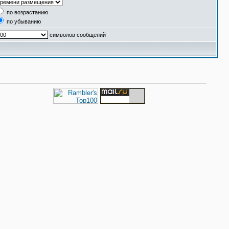
по возрастанию
по убыванию
символов сообщений