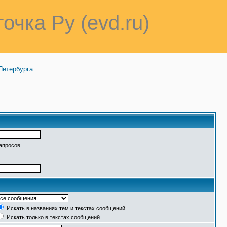
точка Ру (evd.ru)
Петербурга
запросов
Искать в названиях тем и текстах сообщений
Искать только в текстах сообщений