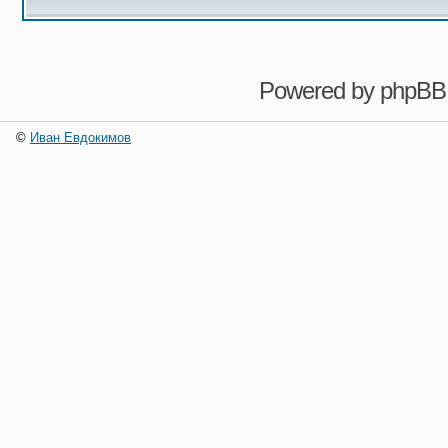
Powered by
phpBB
©
Иван Евдокимов