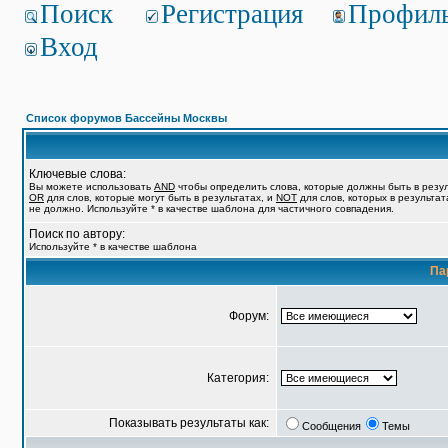
Поиск
Регистрация
Профил
Вход
Список форумов Бассейны Москвы
Ключевые слова:
Вы можете использовать
AND
чтобы определить слова, которые должны быть в резул
OR
для слов, которые могут быть в результатах, и
NOT
для слов, которых в результат
не должно. Используйте * в качестве шаблона для частичного совпадения.
Поиск по автору:
Используйте * в качестве шаблона
Па
Форум:
Категория:
Показывать результаты как:
Сообщения
Темы