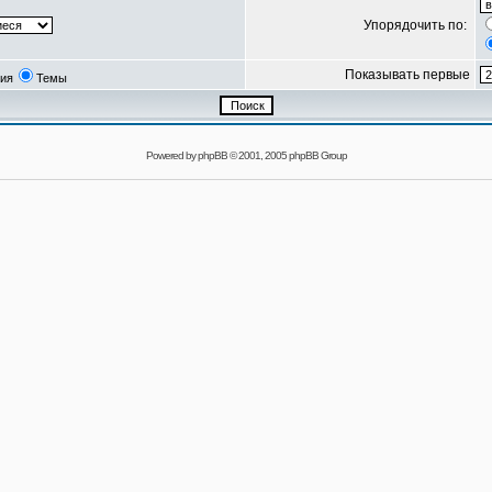
Упорядочить по:
Показывать первые
ия
Темы
Powered by
phpBB
© 2001, 2005 phpBB Group