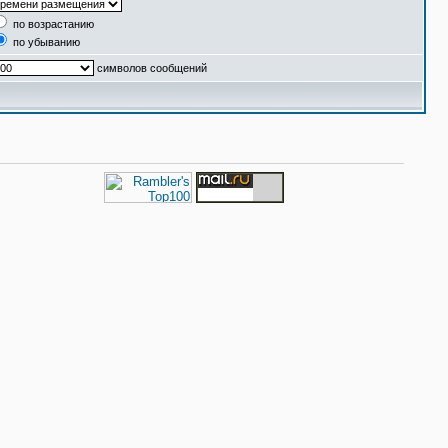
по возрастанию
по убыванию
символов сообщений