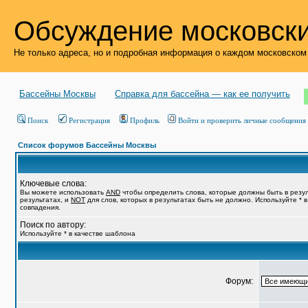
Обсуждение московски
Не только адреса, но и подробная информация о каждом московском
Бассейны Москвы
Справка для бассейна — как ее получить
Поиск
Регистрация
Профиль
Войти и проверить личные сообщения
Список форумов Бассейны Москвы
Ключевые слова:
Вы можете использовать
AND
чтобы определить слова, которые должны быть в резу
результатах, и
NOT
для слов, которых в результатах быть не должно. Используйте * 
совпадения.
Поиск по автору:
Используйте * в качестве шаблона
Форум: