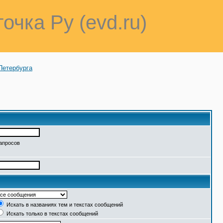
точка Ру (evd.ru)
Петербурга
запросов
Искать в названиях тем и текстах сообщений
Искать только в текстах сообщений