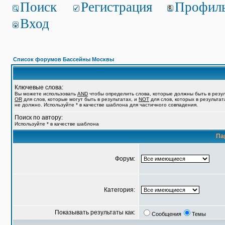
Поиск
Регистрация
Профил
Вход
Список форумов Бассейны Москвы
Ключевые слова:
Вы можете использовать
AND
чтобы определить слова, которые должны быть в резул
OR
для слов, которые могут быть в результатах, и
NOT
для слов, которых в результат
не должно. Используйте * в качестве шаблона для частичного совпадения.
Поиск по автору:
Используйте * в качестве шаблона
Па
Форум:
Категория:
Показывать результаты как:
Сообщения
Темы