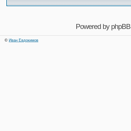
Powered by
phpBB
©
Иван Евдокимов