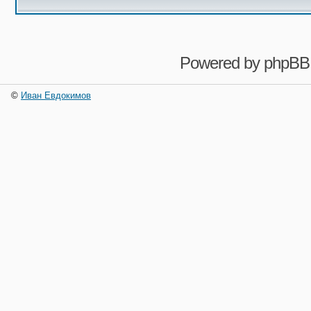
Powered by
phpBB
©
Иван Евдокимов