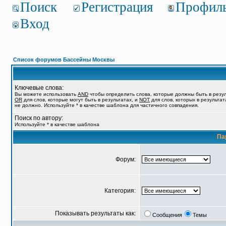
Поиск
Регистрация
Профил
Вход
Список форумов Бассейны Москвы
Ключевые слова:
Вы можете использовать
AND
чтобы определить слова, которые должны быть в резул
OR
для слов, которые могут быть в результатах, и
NOT
для слов, которых в результат
не должно. Используйте * в качестве шаблона для частичного совпадения.
Поиск по автору:
Используйте * в качестве шаблона
Па
Форум:
Категория:
Показывать результаты как:
Сообщения
Темы