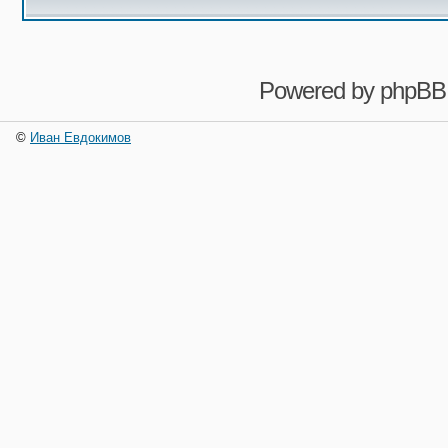
Powered by
phpBB
©
Иван Евдокимов