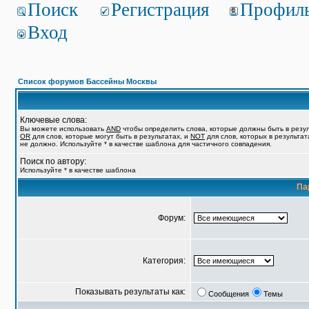
Поиск
Регистрация
Профил
Вход
Список форумов Бассейны Москвы
Ключевые слова:
Вы можете использовать
AND
чтобы определить слова, которые должны быть в резул
OR
для слов, которые могут быть в результатах, и
NOT
для слов, которых в результат
не должно. Используйте * в качестве шаблона для частичного совпадения.
Поиск по автору:
Используйте * в качестве шаблона
Па
Форум:
Категория:
Показывать результаты как:
Сообщения
Темы