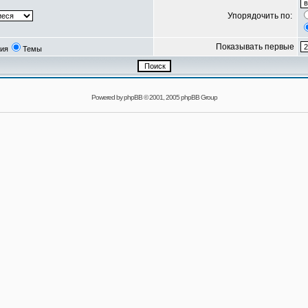
Упорядочить по:
Показывать первые
ия
Темы
Powered by
phpBB
© 2001, 2005 phpBB Group