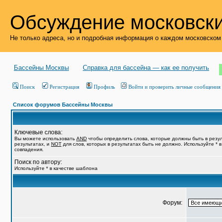
Обсуждение московски
Не только адреса, но и подробная информация о каждом московском
Бассейны Москвы
Справка для бассейна — как ее получить
Поиск
Регистрация
Профиль
Войти и проверить личные сообщения
Список форумов Бассейны Москвы
Ключевые слова:
Вы можете использовать
AND
чтобы определить слова, которые должны быть в резу
результатах, и
NOT
для слов, которых в результатах быть не должно. Используйте * 
совпадения.
Поиск по автору:
Используйте * в качестве шаблона
Форум: