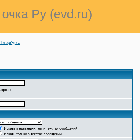
точка Ру (evd.ru)
Петербурга
запросов
Искать в названиях тем и текстах сообщений
Искать только в текстах сообщений