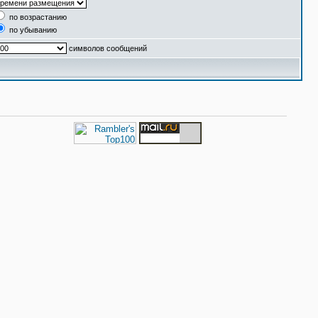
по возрастанию
по убыванию
символов сообщений